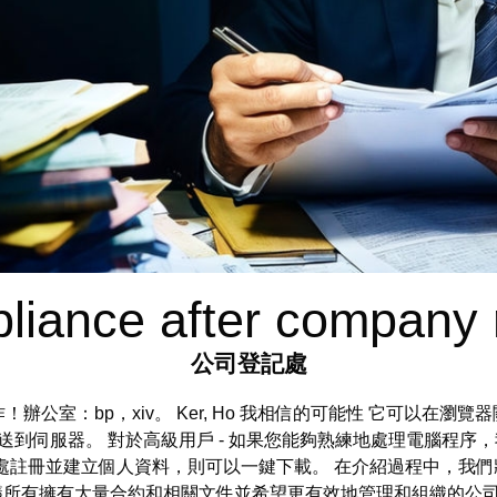
liance after company r
公司登記處
 高級會計師工作！辦公室：bp，xiv。 Ker, Ho 我相信的可能性 它
傳送到伺服器。 對於高級用戶 - 如果您能夠熟練地處理電腦程序，我
如果您在此處註冊並建立個人資料，則可以一鍵下載。 在介紹過程中
建議所有擁有大量合約和相關文件並希望更有效地管理和組織的公司。 