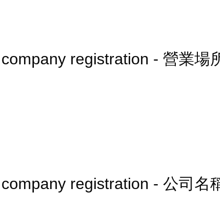
er company registration - 營業場
er company registration - 公