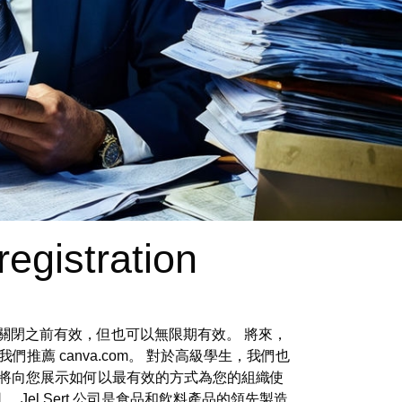
egistration
可以在瀏覽器關閉之前有效，但也可以無限期有效。 將來，
們推薦 canva.com。 對於高級學生，我們也
，我們將向您展示如何以最有效的方式為您的組織使
Jel Sert 公司是食品和飲料產品的領先製造