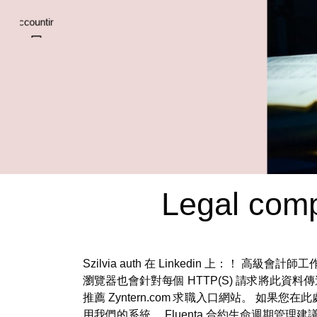
Legal comp
Szilvia auth 在 Linkedin 上：！
瀏覽器也會針對每個 HTTP(S) 請求將此資料
推薦 Zyntern.com 求職入口網站。 
用我們的系統。 Fluenta 合約生命週期管理