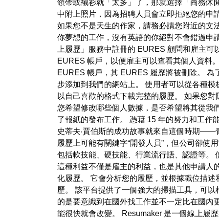
領帶或襯衫就「太多」了，那就選擇「商務休
中附上照片，因為招聘人員會立即拒絕您的申
如果您不是天生的作家，請務必請您附近的文
你夢想的工作，沒有英語的你絕對不會錯過申請
上履歷」服務中註冊的 EURES 顧問和雇主
EURES 帳戶，以便雇主可以查看其個人資料
EURES 帳戶，其 EURES 履歷將被刪
步添加到我們的網站上。 使用者可以從各種模板
以自己喜歡的格式下載完整的履歷。 如果您對
您希望修改哪些個人數據，是否希望將其從我們
了報紙的發布工作。 憑藉 15 年的努力和
史蒂夫‧賈伯斯的成功故事就來自這個時期——
履歷上可能有關鍵字“開發人員”，但公司卻使
包括軟技能、硬技能、行業流行語、認證等。 
這種利益不僅是雇主的利益，也是其他申請人的利
化履歷。 它會分析您的履歷，並根據職位描述和
歷。 該平台提供了一個強大的掃描工具，可
的是要意識到在國外找工作並不一定比在國內
能很快就會改變。 Resumaker 是一個