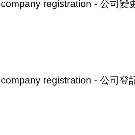
er company registration - 公
er company registration - 公司