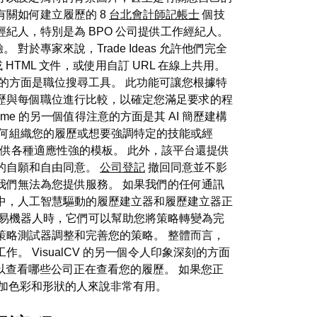
了有關如何建立履歷的 8
台北會計師記帳士
個技
紀人，特別是為 BPO 公司提供工作經紀人。
專家來說，Trade Ideas 允許他們完全
 HTML 文件，或使用自訂 URL 在線上共用。
深刻的方面是職位搜尋工具。 此功能可讓您根據特
歷與每個職位進行比較，以確定您滿足要求的程
ume 的另一個值得注意的方面是其 AI 簡歷建構
如何組織您的履歷或想要強調特定的技能或經
段提供各種適應性強的模板。 此外，該平台還提供
的自願和自由同意。
公司登記
撤回同意並不影
我們無法為您提供服務。 如果我們的任何通訊
中，人工智慧驅動的履歷建立器和履歷建立器正
 的交易機器人時，它們可以幫助您將策略轉變為完
策略測試器調整和完善您的策略。 整體而言，
 VisualCV 的另一個令人印象深刻的方面
以查看哪些公司正在查看您的履歷。 如果您正
添加色彩和形狀的人來說非常有用。