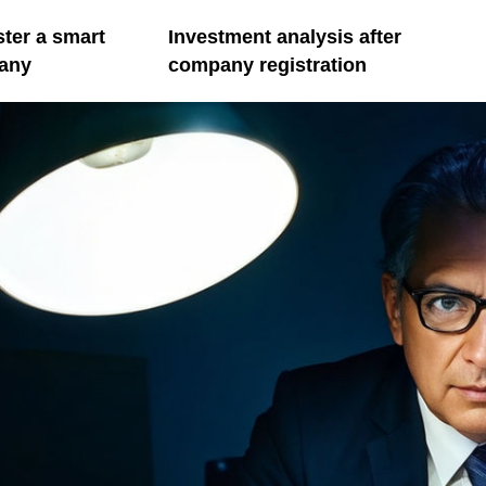
ster a smart
Investment analysis after
any
company registration