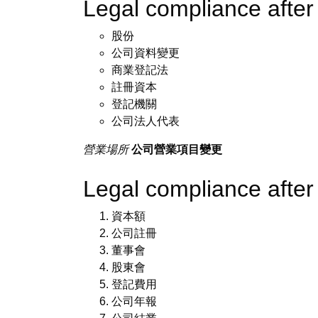
Legal compliance aft
股份
公司資料變更
商業登記法
註冊資本
登記機關
公司法人代表
營業場所
公司營業項目變更
Legal compliance aft
資本額
公司註冊
董事會
股東會
登記費用
公司年報