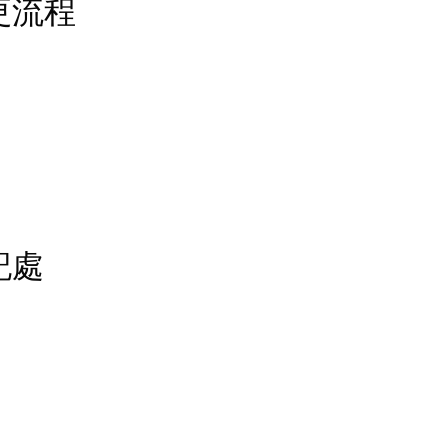
司變更流程
登記處