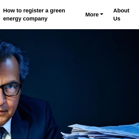
How to register a green
About
More
energy company
Us